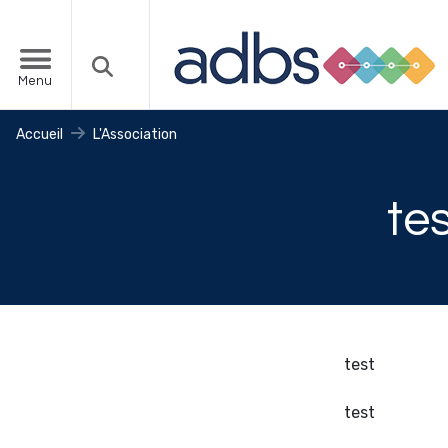
Menu
Accueil
L'Association
te
test
test