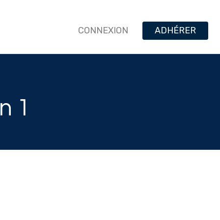
CONNEXION
ADHÉRER
n 1