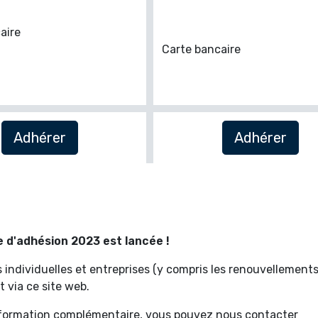
aire
Carte bancaire
Adhérer
Adhérer
d'adhésion 2023 est lancée !
 individuelles et entreprises (y compris les renouvellements
 via ce site web.
nformation complémentaire, vous pouvez nous contacter