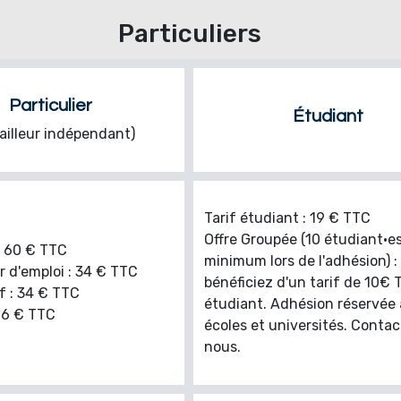
Particuliers
Particulier
Étudiant
ailleur indépendant)
Tarif étudiant : 19 € TTC
Offre Groupée (10 étudiant·e
 : 60 € TTC
minimum lors de l'adhésion) :
d'emploi : 34 € TTC
bénéficiez d'un tarif de 10€ 
f : 34 € TTC
étudiant. Adhésion réservée
 26 € TTC
écoles et universités. Conta
nous.