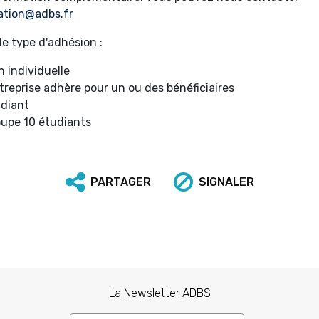
ation@adbs.fr
le type d'adhésion :
 individuelle
treprise adhère pour un ou des bénéficiaires
udiant
upe 10 étudiants
PARTAGER
SIGNALER
La Newsletter ADBS