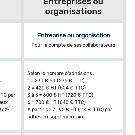
Entreprises ou
organisations
Entreprise ou organisation
Pour le compte de ses collaborateurs
Selon le nombre d'adhésions :
s
1 = 230 € HT (276 € TTC)
2 = 420 € HT (504 € TTC)
TTC par
3 à 5 = 600 € HT (720 € TTC)
 aux
6 = 700 € HT (840 € TTC)
ctez-
À partir de 7 : 95 € HT (114 € TTC) par
adhésion supplémentaire