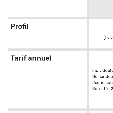
Profil
(trav
Tarif annuel
Individuel
Demandeur 
Jeune acti
Retraité :