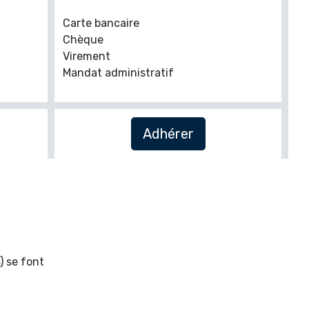
Carte bancaire
Chèque
Virement
Mandat administratif
Adhérer
) se font