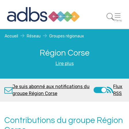
Menu
Accueil
Réseau
Groupes régionaux
Région Corse
Lire plus
Je suis abonné aux notifications du
Flux
groupe Région Corse
RSS
Contributions du groupe Région