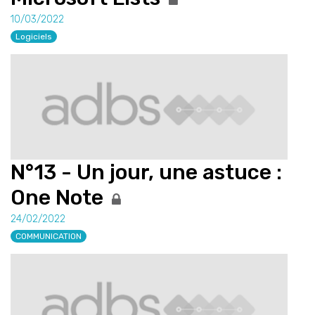
10/03/2022
Logiciels
N°13 - Un jour, une astuce :
One Note
24/02/2022
COMMUNICATION