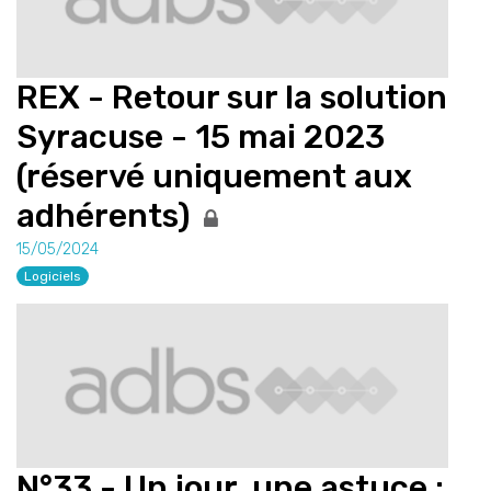
REX - Retour sur la solution
Syracuse - 15 mai 2023
(réservé uniquement aux
adhérents)
15/05/2024
Logiciels
N°33 - Un jour, une astuce :