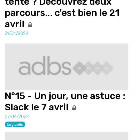
tente ? Découvrez deux
parcours... c'est bien le 21
avril
21/04/2022
N°15 - Un jour, une astuce :
Slack le 7 avril
07/04/2022
Logiciels