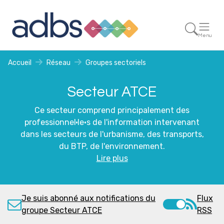
Menu
Accueil
Réseau
Groupes sectoriels
Secteur ATCE
Ce secteur comprend principalement des
professionnel·le·s de l'information intervenant
dans les secteurs de l'urbanisme, des transports,
du BTP, de l'environnement.
Lire plus
Je suis abonné aux notifications du
Flux
groupe Secteur ATCE
RSS