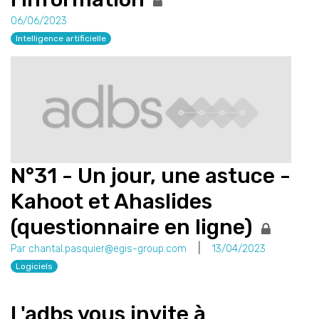
06/06/2023
Intelligence artificielle
N°31 - Un jour, une astuce -
Kahoot et Ahaslides
(questionnaire en ligne)
Par chantal.pasquier@egis-group.com
13/04/2023
Logiciels
L'adbs vous invite à