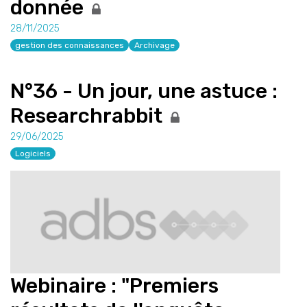
donnée
28/11/2025
gestion des connaissances
Archivage
N°36 - Un jour, une astuce :
Researchrabbit
29/06/2025
Logiciels
Webinaire : "Premiers