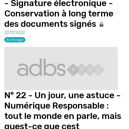
- Signature électronique -
Conservation à long terme
des documents signés
22/11/2022
Archivage
N° 22 - Un jour, une astuce -
Numérique Responsable :
tout le monde en parle, mais
quest-ce que cest