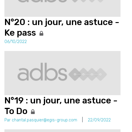
N°20 : un jour, une astuce -
Ke pass
06/10/2022
N°19 : un jour, une astuce -
To Do
Par chantal.pasquier@egis-group.com
22/09/2022