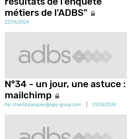
résultats de l'enquête
métiers de l'ADBS"
22/06/2024
N°34 - un jour, une astuce :
mailchimp
Par chantal.pasquier@egis-group.com
01/06/2024