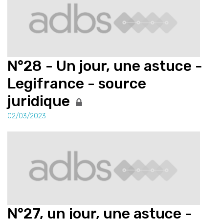
N°28 - Un jour, une astuce -
Legifrance - source
juridique
02/03/2023
N°27, un jour, une astuce -